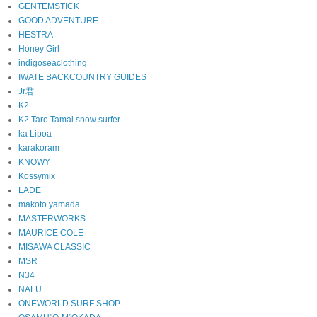
GENTEMSTICK
GOOD ADVENTURE
HESTRA
Honey Girl
indigoseaclothing
IWATE BACKCOUNTRY GUIDES
Jr君
K2
K2 Taro Tamai snow surfer
ka Lipoa
karakoram
KNOWY
Kossymix
LADE
makoto yamada
MASTERWORKS
MAURICE COLE
MISAWA CLASSIC
MSR
N34
NALU
ONEWORLD SURF SHOP