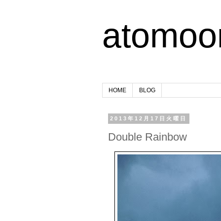
atomoo
HOME
BLOG
2013年12月17日火曜日
Double Rainbow