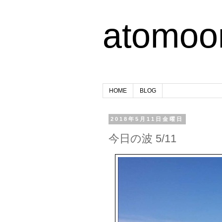
atomoo
HOME
BLOG
2018年5月11日金曜日
今日の波 5/11