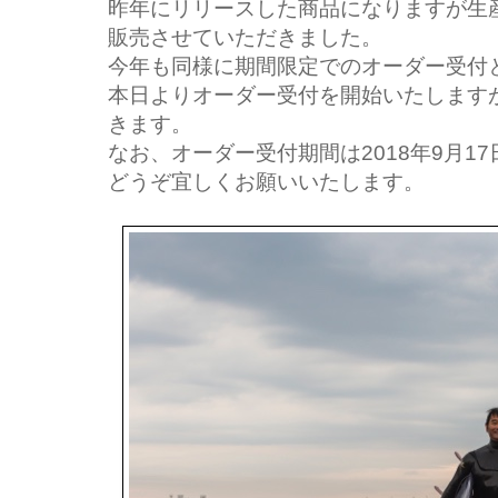
昨年にリリースした商品になりますが生
販売させていただきました。
今年も同様に期間限定でのオーダー受付
本日よりオーダー受付を開始いたします
きます。
なお、オーダー受付期間は
2018
年
9
月
17
どうぞ宜しくお願いいたします。