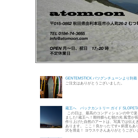
GENTEMSTICK バツグンチューンより到着
ご注文はありがとうございました。
蔵王へ バックカントリー ガイド SLOPETA
この日は、最高のコンディションの中で楽
ました! 蔵王へ！期待膨らむ朝の光 風雪が
作り上げた自然のアートは、写真では伝え
あります。 ここ！良かったです⭐︎ 斜度も
沢を滑走！ ヨウスケさんありがとうござい