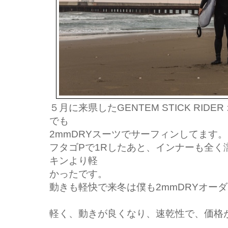
５月に来県したGENTEM STICK RI
でも
2mmDRYスーツでサーフィンしてます。
フタゴPで1Rしたあと、インナーも全く
キンより軽
かったです。
動きも軽快で来冬は僕も2mmDRYオー
軽く、動きが良くなり、速乾性で、価格