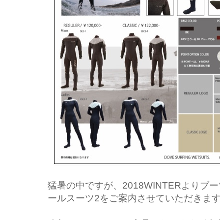
猛暑の中ですが、
2018WINTER
よりブー
ールスーツ
2
をご案内させていただきま