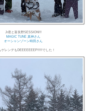
Jr君と富良野SESSION!!!
MAGIC TUNE 真神さん
オーシャンゾーン時田さん
ゲレンデもDEEEEEEEP!!!!!でした！