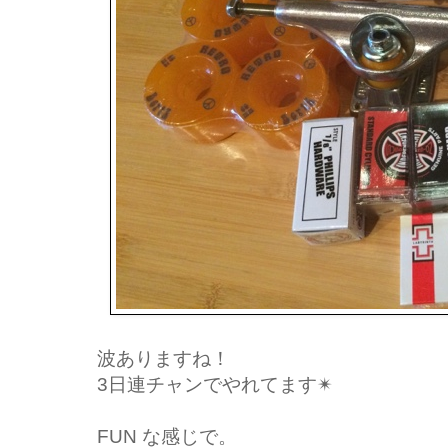
波ありますね！
3日連チャンでやれてます✴︎
FUN な感じで。