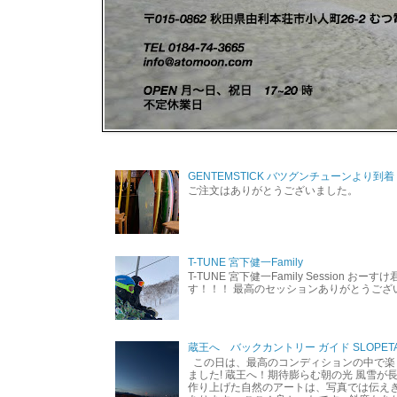
GENTEMSTICK バツグンチューンより到着
ご注文はありがとうございました。
T-TUNE 宮下健一Family
T-TUNE 宮下健一Family Session おー
す！！！ 最高のセッションありがとうご
蔵王へ バックカントリー ガイド SLOPETA
この日は、最高のコンディションの中で楽
ました! 蔵王へ！期待膨らむ朝の光 風雪が
作り上げた自然のアートは、写真では伝え