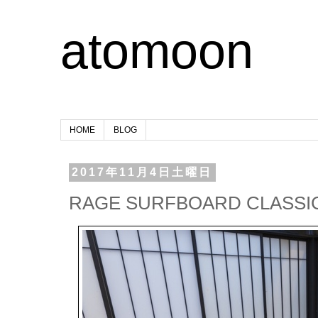
atomoon
HOME
BLOG
2017年11月4日土曜日
RAGE SURFBOARD CLASSIC