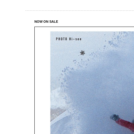
NOW ON SALE