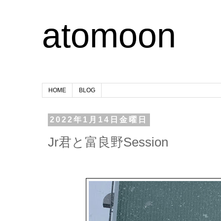
atomoon
HOME
BLOG
2022年1月14日金曜日
Jr君と富良野Session