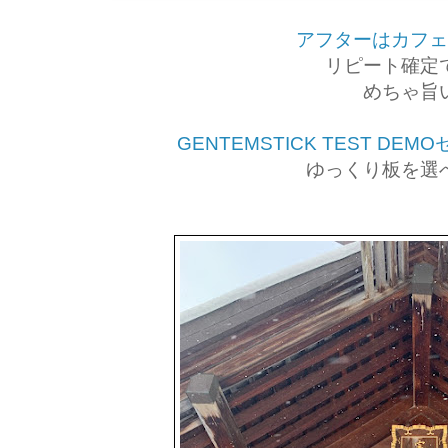
アフターはカフ
リピート確定
めちゃ旨
GENTEMSTICK TEST D
ゆっくり板を選