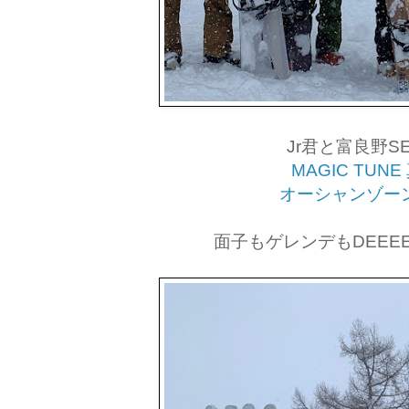
Jr君と富良野SES
MAGIC TUN
オーシャンゾー
面子もゲレンデもDEEEEE