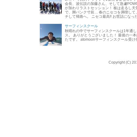
会長、波伝説の加藤さん、そして急遽POW
が加わりラストセッション！ 板は走るし天
で、脚パンク寸前… 春のニセコを満喫して
チして帰路へ。 ニセコ最高‼︎ お世話になった
サーフィンスクール
秋晴れの中でサーフィンスクールは1年通し
ス。 ありがとうございました！ 最後の一
たです。 atomoonサーフィンスクール受
Copyright (C) 20