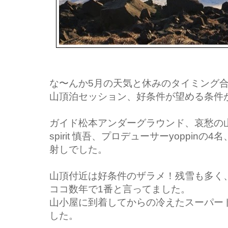
な〜んか5月の天気と休みのタイミング
山頂泊セッション、好条件が望める条件
ガイド松本アンダーグラウンド、哀愁の山頂アタ
spirit 慎吾、プロデューサーyoppi
射しでした。
山頂付近は好条件のザラメ！残雪も多く
ココ数年で1番と言ってました。
山小屋に到着してからの冷えたスーパー
した。