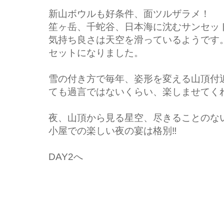
新山ボウルも好条件、面ツルザラメ！
笙ヶ岳、千蛇谷、日本海に沈むサンセッ
気持ち良さは天空を滑っているようです
セットになりました。
雪の付き方で毎年、姿形を変える山頂付
ても過言ではないくらい、楽しませてく
夜、山頂から見る星空、尽きることのな
小屋での楽しい夜の宴は格別‼︎
DAY2へ