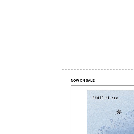
NOW ON SALE