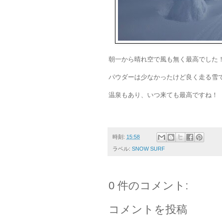
朝一から晴れ空で風も無く最高でした
パウダーは少なかったけど良く走る雪
温泉もあり、いつ来ても最高ですね！
時刻:
15:58
ラベル:
SNOW SURF
0 件のコメント:
コメントを投稿