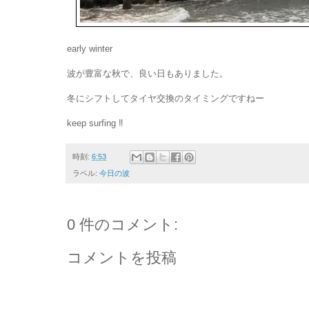
early winter
波が豊富な秋で、良い日もありました。
冬にシフトしてタイヤ交換のタイミングですねー
keep surfing ‼︎
時刻:
6:53
ラベル:
今日の波
0 件のコメント:
コメントを投稿