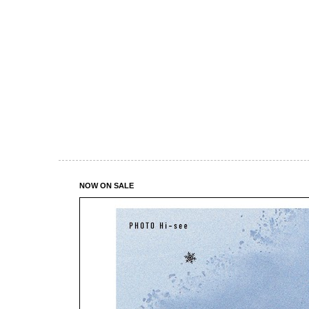
NOW ON SALE