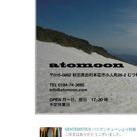
GENTEMSTICK バツグンチューンより到着
ご注文はありがとうございました。