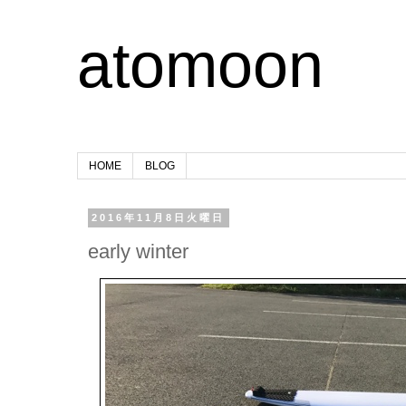
atomoon
HOME
BLOG
2016年11月8日火曜日
early winter