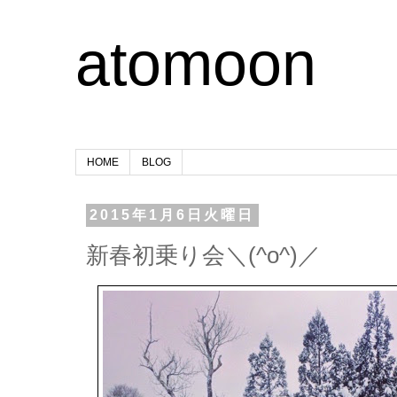
atomoon
HOME
BLOG
2015年1月6日火曜日
新春初乗り会＼(^o^)／