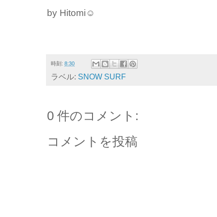
by Hitomi☺︎
時刻:
8:30
ラベル:
SNOW SURF
0 件のコメント:
コメントを投稿