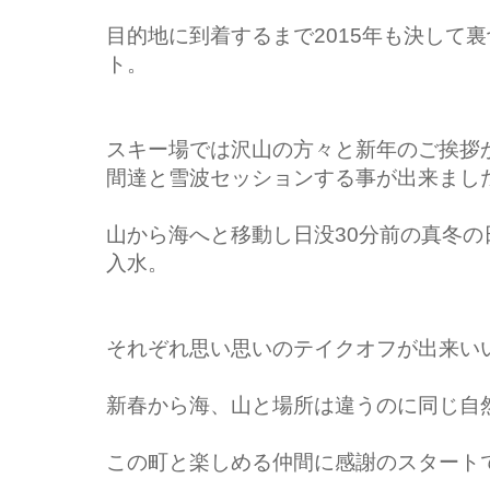
目的地に到着するまで2015年も決して
ト。
スキー場では沢山の方々と新年のご挨拶
間達と雪波セッションする事が出来ました
山から海へと移動し日没30分前の真冬
入水。
それぞれ思い思いのテイクオフが出来い
新春から海、山と場所は違うのに同じ自
この町と楽しめる仲間に感謝のスタートでし