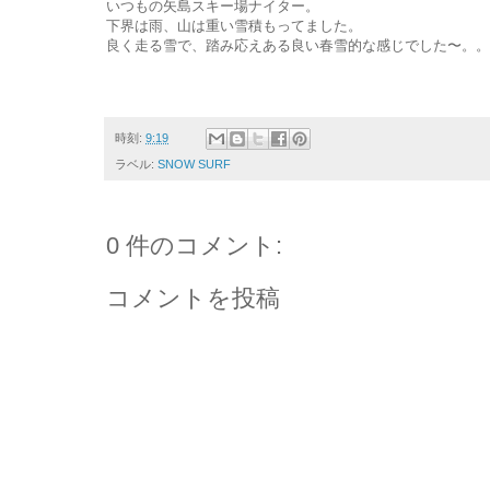
いつもの矢島スキー場ナイター。
下界は雨、山は重い雪積もってました。
良く走る雪で、踏み応えある良い春雪的な感じでした〜。。
時刻:
9:19
ラベル:
SNOW SURF
0 件のコメント:
コメントを投稿