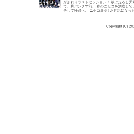
が加わりラストセッション！ 板は走るし天
で、脚パンク寸前… 春のニセコを満喫して
チして帰路へ。 ニセコ最高‼︎ お世話になった
Copyright (C) 20