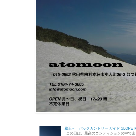
蔵王へ バックカントリー ガイド SLOPETA
この日は、最高のコンディションの中で楽