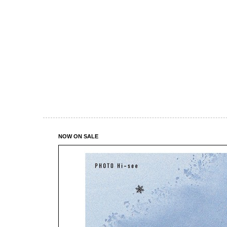
NOW ON SALE