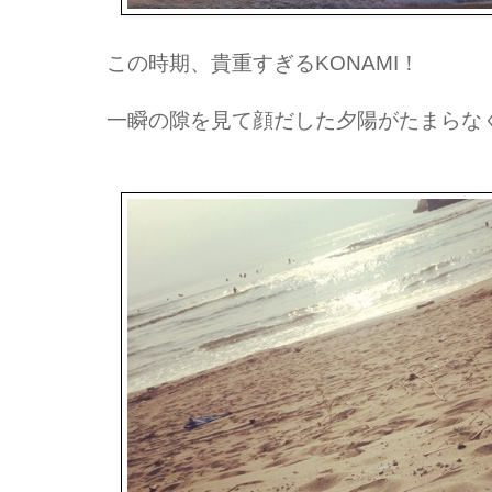
この時期、貴重すぎるKONAMI！
一瞬の隙を見て顔だした夕陽がたまらな