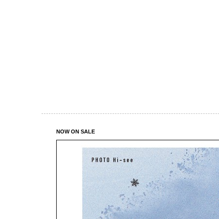
NOW ON SALE