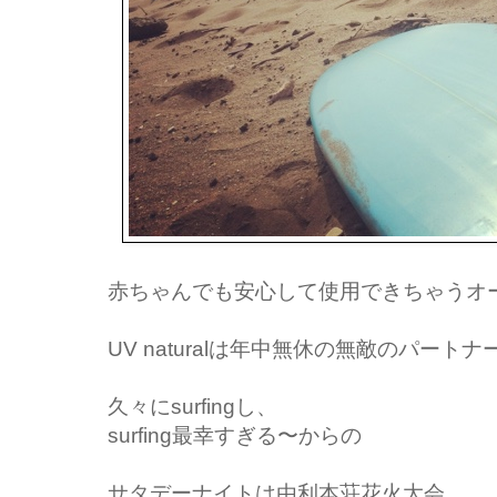
赤ちゃんでも安心して使用できちゃうオ
UV naturalは年中無休の無敵のパート
久々にsurfingし、
surfing最幸すぎる〜からの
サタデーナイトは由利本荘花火大会。