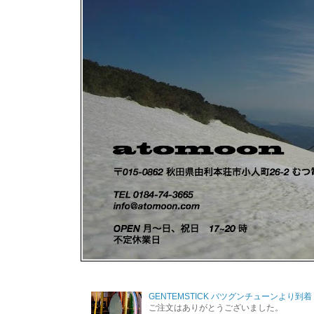
GENTEMSTICK バツグンチューンより到着
ご注文はありがとうございました。