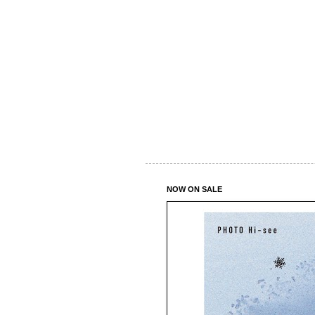
NOW ON SALE