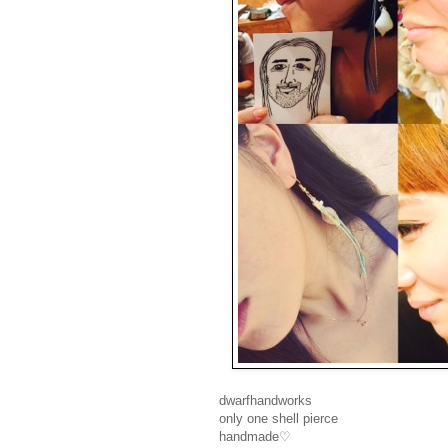
dwarfhandworks
only one shell pierce
handmade♡