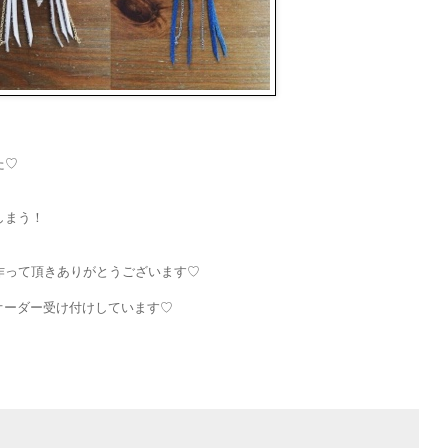
た♡
しまう！
作って頂きありがとうございます♡
随時オーダー受け付けしています♡