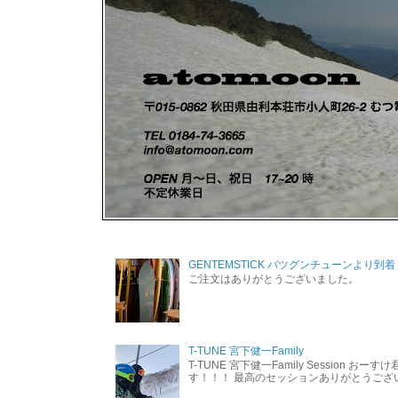
GENTEMSTICK バツグンチューンより到着
ご注文はありがとうございました。
T-TUNE 宮下健一Family
T-TUNE 宮下健一Family Session おー
す！！！ 最高のセッションありがとうご