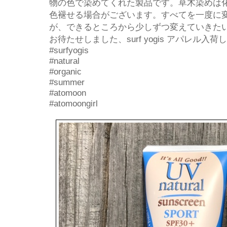
物の色で染めてくれた製品です。草木染めは
色褪せる場合がございます。すべてを一度に
が、できるところから少しずつ変えていきた
お待たせしました、surf yogis アパレル入
#surfyogis
#natural
#organic
#summer
#atomoon
#atomoongirl