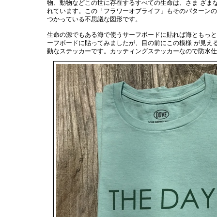
物、動物などこの世に存在するすべての生命は、さま ざま
れています。この「フラワーオブライフ」もそのパターンの
つかっている不思議な図形です。
生命の源でもある海で使うサーフボードに貼れば海ともっ
ーフボードに貼ってみましたが、目の前にこの模様 が見え
動なステッカーです。カッティングステッカーなので防水仕