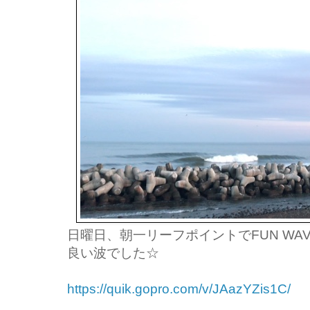
日曜日、朝一リーフポイントでFUN WAVE !
良い波でした☆
https://quik.gopro.com/v/JAazYZis1C/