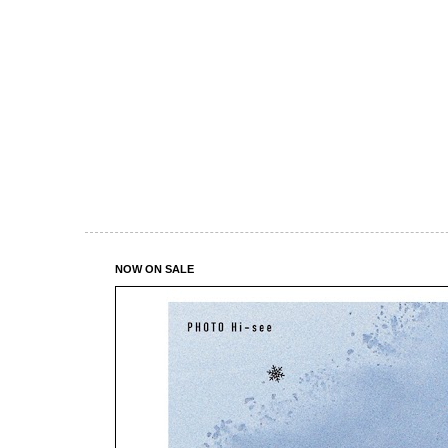
NOW ON SALE