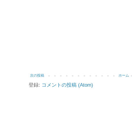
次の投稿
ホーム
登録:
コメントの投稿 (Atom)