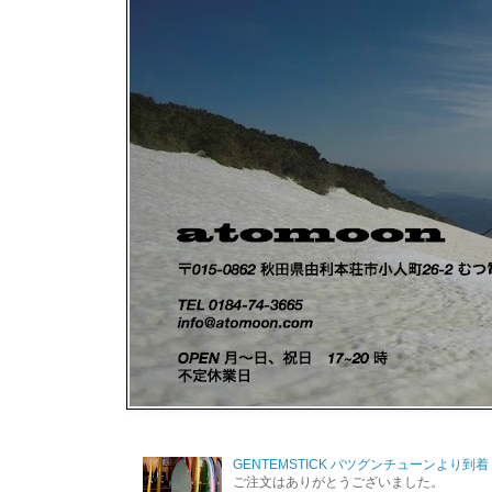
GENTEMSTICK バツグンチューンより到着
ご注文はありがとうございました。