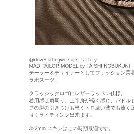
@dovesurfingwetsuits_factory
MAD TAILOR MODEL by TAISHI NOBUKUNI
テーラー＆デザイナーとしてファッション業界
ラボスーツ。
クラッシックロゴにレザーワッペン仕様。
着用感は肩周り、上半身が軽く感じ、パドル
フの脚の引きつけも軽くトロ速い波でも速く
良くライティング出来ます。
3×2mm スキンはこの時期最適です。