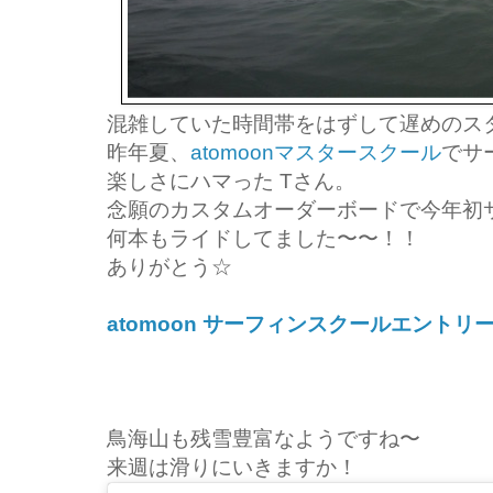
混雑していた時間帯をはずして遅めのス
昨年夏、
atomoonマスタースクール
でサ
楽しさにハマった Tさん。
念願のカスタムオーダーボードで今年初
何本もライドしてました〜〜！！
ありがとう☆
atomoon サーフィンスクールエント
鳥海山も残雪豊富なようですね〜
来週は滑りにいきますか！