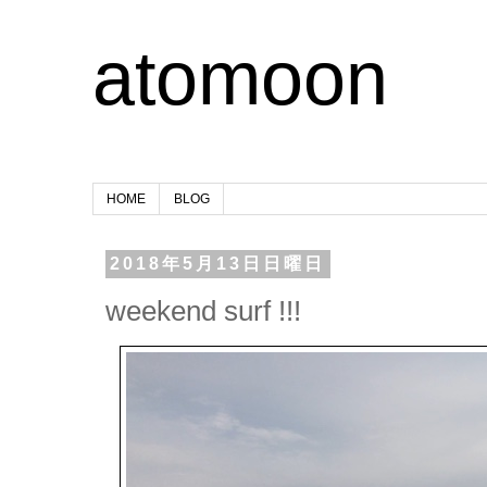
atomoon
HOME
BLOG
2018年5月13日日曜日
weekend surf !!!