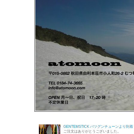
GENTEMSTICK バツグンチューンより到着
ご注文はありがとうございました。