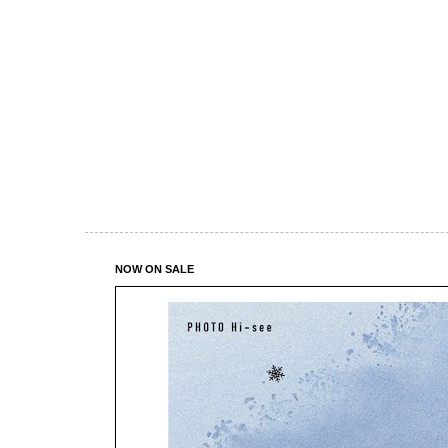
NOW ON SALE