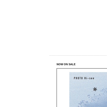
NOW ON SALE