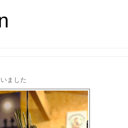
n
ざいました