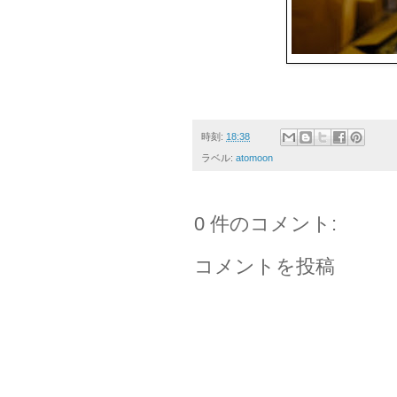
時刻:
18:38
ラベル:
atomoon
0 件のコメント:
コメントを投稿