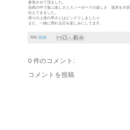
参加させて頂ました。
自然の中で遊ぶ楽しさとスノーボードの楽しさ、道具を大切
伝えてきました。
滑りの上達の早さにはビックリしました☆
また、一緒に滑れる日を楽しみにしてます。
時刻:
22:55
0 件のコメント:
コメントを投稿