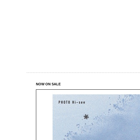
NOW ON SALE