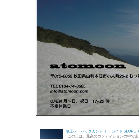
蔵王へ バックカントリー ガイド SLOPETA
この日は、最高のコンディションの中で楽