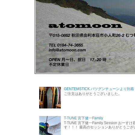
GENTEMSTICK バツグンチューンより到着
ご注文はありがとうございました。
T-TUNE 宮下健一Family
T-TUNE 宮下健一Family Session おー
す！！！ 最高のセッションありがとうご