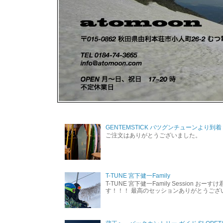
GENTEMSTICK バツグンチューンより到着
ご注文はありがとうございました。
T-TUNE 宮下健一Family
T-TUNE 宮下健一Family Session おー
す！！！ 最高のセッションありがとうご