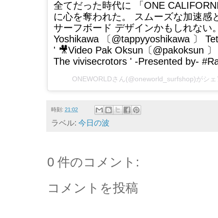
全てだった時代に 「ONE CALIFOR
に心を奪われた。 スムーズな加速感
サーフボード デザインかもしれない。 Surfbo
Yoshikawa 〔@tappyyoshikawa 〕 Te
' 🎥Video Pak Oksun〔@pakoksun 
The vivisecrotors ' -Presented by- #
ONEWORLDさん(@oneworld_surfshop)が
時刻:
21:02
ラベル:
今日の波
0 件のコメント:
コメントを投稿