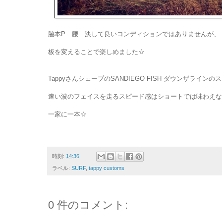
脇本P 腰 決して良いコンディションではありませんが、
板を変えることで楽しめました☆
TappyさんシェープのSANDIEGO FISH ダウンザラインの
速い波のフェイスを走るスピード感はショートでは味わえな
一家に一本☆
時刻:
14:36
ラベル:
SURF
,
tappy customs
0 件のコメント: