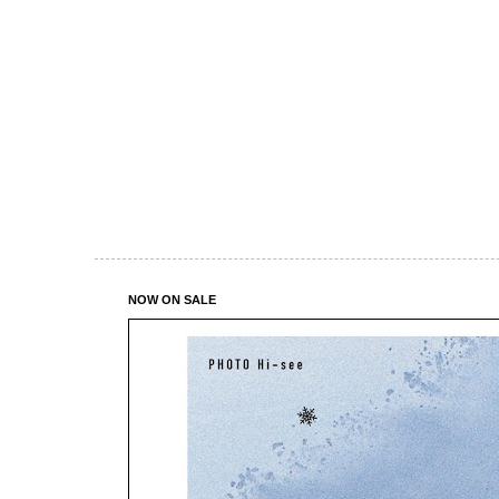
NOW ON SALE