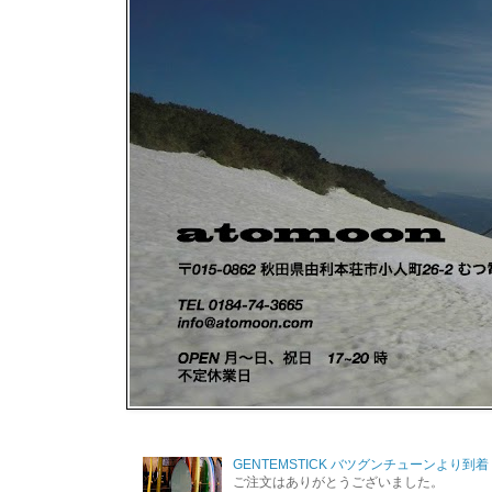
GENTEMSTICK バツグンチューンより到着
ご注文はありがとうございました。