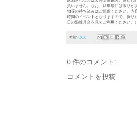
飲酒される方は公共交通機関、運転代
負いません。なお、駐車場には限りが
物等の持ち込みはご遠慮ください。内
時間のイベントとなりますので、折り
日の混雑具合を見てご利用ください。
時刻:
18:30
0 件のコメント:
コメントを投稿