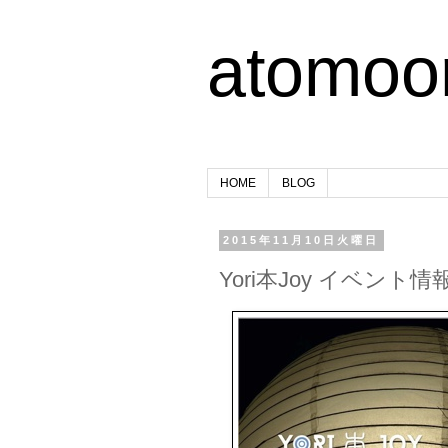
atomoo
HOME
BLOG
2015年11月10日火曜日
Yori本Joy イベント情