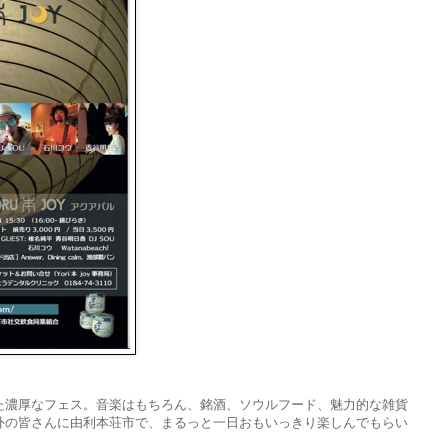
た濃厚なフェス。音楽はもちろん、銘酒、ソウルフード、魅力的な雑貨
外の皆さんに由利本荘市で、まるっと一日おもいっきり楽しんでもらい