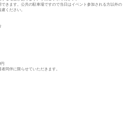
用できます。公共の駐車場ですので当日はイベント参加される方以外の
遠慮ください。
舎
0円
護者同伴に限らせていただきます。