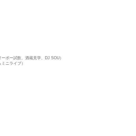
ーボー試飲、酒蔵見学、DJ SOU）
＆ミニライブ）