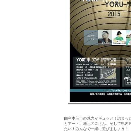
由利本荘市の魅力がギュッと！詰まっ
とアート。地元の皆さん、そして県内
たい！みんなで一緒に遊びましょう！