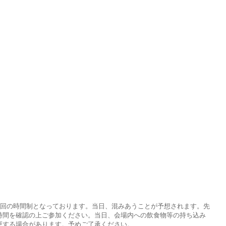
４回の時間制となっております。当日、混みあうことが予想されます。先
時間を確認の上ご参加ください。当日、会場内への飲食物等の持ち込み
更する場合があります。予めご了承ください。